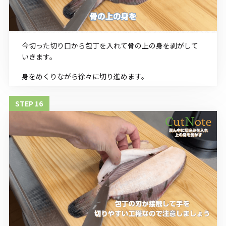
今切った切り口から包丁を入れて骨の上の身を剥がして
いきます。
身をめくりながら徐々に切り進めます。