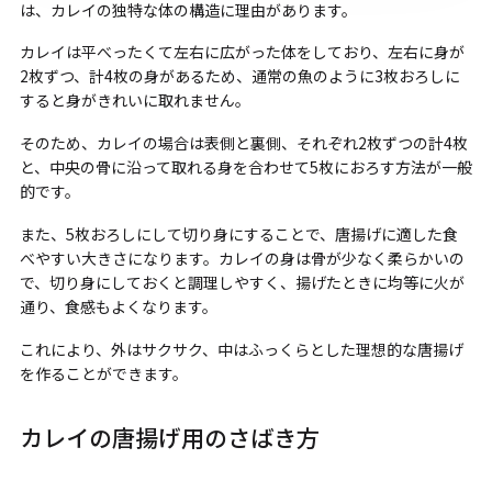
は、カレイの独特な体の構造に理由があります。
カレイは平べったくて左右に広がった体をしており、左右に身が
2枚ずつ、計4枚の身があるため、通常の魚のように3枚おろしに
すると身がきれいに取れません。
そのため、カレイの場合は表側と裏側、それぞれ2枚ずつの計4枚
と、中央の骨に沿って取れる身を合わせて5枚におろす方法が一般
的です。
また、5枚おろしにして切り身にすることで、唐揚げに適した食
べやすい大きさになります。カレイの身は骨が少なく柔らかいの
で、切り身にしておくと調理しやすく、揚げたときに均等に火が
通り、食感もよくなります。
これにより、外はサクサク、中はふっくらとした理想的な唐揚げ
を作ることができます。
カレイの唐揚げ用のさばき方