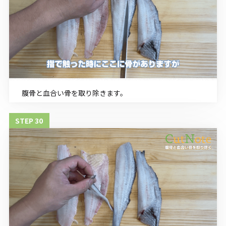
腹骨と血合い骨を取り除きます。