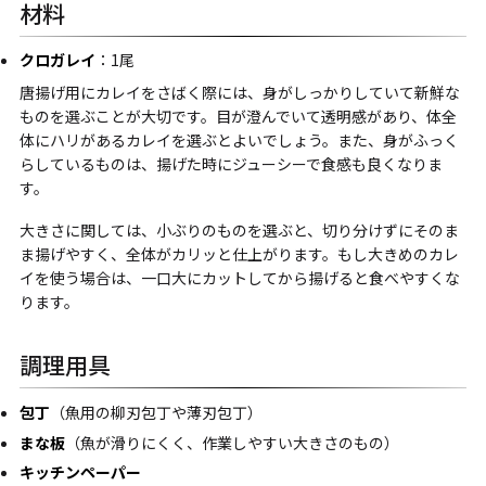
材料
クロガレイ
：1尾
唐揚げ用にカレイをさばく際には、身がしっかりしていて新鮮な
ものを選ぶことが大切です。目が澄んでいて透明感があり、体全
体にハリがあるカレイを選ぶとよいでしょう。また、身がふっく
らしているものは、揚げた時にジューシーで食感も良くなりま
す。
大きさに関しては、小ぶりのものを選ぶと、切り分けずにそのま
ま揚げやすく、全体がカリッと仕上がります。もし大きめのカレ
イを使う場合は、一口大にカットしてから揚げると食べやすくな
ります。
調理用具
包丁
（魚用の柳刃包丁や薄刃包丁）
まな板
（魚が滑りにくく、作業しやすい大きさのもの）
キッチンペーパー