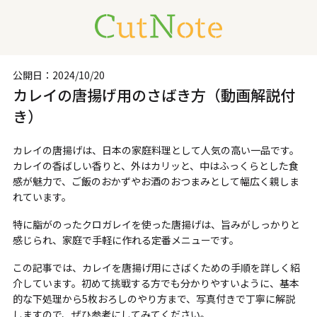
公開日：
2024/10/20
カレイの唐揚げ用のさばき方（動画解説付
き）
カレイの唐揚げは、日本の家庭料理として人気の高い一品です。
カレイの香ばしい香りと、外はカリッと、中はふっくらとした食
感が魅力で、ご飯のおかずやお酒のおつまみとして幅広く親しま
れています。
特に脂がのったクロガレイを使った唐揚げは、旨みがしっかりと
感じられ、家庭で手軽に作れる定番メニューです。
この記事では、カレイを唐揚げ用にさばくための手順を詳しく紹
介しています。初めて挑戦する方でも分かりやすいように、基本
的な下処理から5枚おろしのやり方まで、写真付きで丁寧に解説
しますので、ぜひ参考にしてみてください。