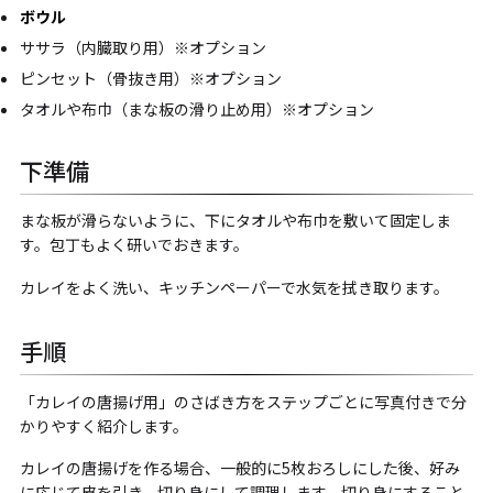
ボウル
ササラ（内臓取り用）※オプション
ピンセット（骨抜き用）※オプション
タオルや布巾（まな板の滑り止め用）※オプション
下準備
まな板が滑らないように、下にタオルや布巾を敷いて固定しま
す。包丁もよく研いでおきます。
カレイをよく洗い、キッチンペーパーで水気を拭き取ります。
手順
「カレイの唐揚げ用」のさばき方をステップごとに写真付きで分
かりやすく紹介します。
カレイの唐揚げを作る場合、一般的に5枚おろしにした後、好み
に応じて皮を引き、切り身にして調理します。切り身にすること