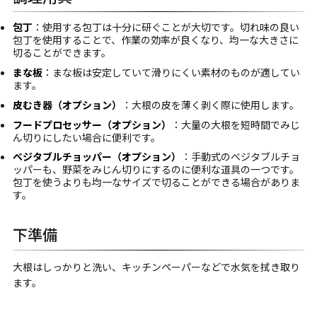
包丁
：使用する包丁は十分に研ぐことが大切です。切れ味の良い
包丁を使用することで、作業の効率が良くなり、均一な大きさに
切ることができます。
まな板
：まな板は安定していて滑りにくい素材のものが適してい
ます。
皮むき器（オプション）
：大根の皮を薄く剥く際に使用します。
フードプロセッサー（オプション）
：大量の大根を短時間でみじ
ん切りにしたい場合に便利です。
ベジタブルチョッパー（オプション）
：手動式のベジタブルチョ
ッパーも、野菜をみじん切りにするのに便利な道具の一つです。
包丁を使うよりも均一なサイズで切ることができる場合がありま
す。
下準備
大根はしっかりと洗い、キッチンペーパーなどで水気を拭き取り
ます。