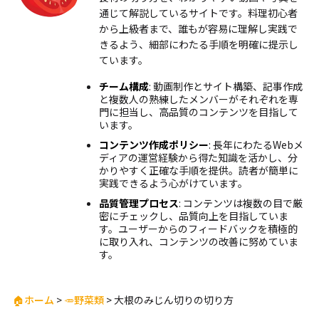
通じて解説しているサイトです。料理初心者
から上級者まで、誰もが容易に理解し実践で
きるよう、細部にわたる手順を明確に提示し
ています。
チーム構成
: 動画制作とサイト構築、記事作成
と複数人の熟練したメンバーがそれぞれを専
門に担当し、高品質のコンテンツを目指して
います。
コンテンツ作成ポリシー
: 長年にわたるWebメ
ディアの運営経験から得た知識を活かし、分
かりやすく正確な手順を提供。読者が簡単に
実践できるよう心がけています。
品質管理プロセス
: コンテンツは複数の目で厳
密にチェックし、品質向上を目指していま
す。ユーザーからのフィードバックを積極的
に取り入れ、コンテンツの改善に努めていま
す。
🏠ホーム
>
🥕野菜類
>
大根のみじん切りの切り方