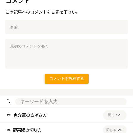
コメント
この記事へのコメントをお寄せ下さい。
🔍
🐟
魚介類のさばき方
開く
アジ：アジフライ用
アジ：塩焼き用
イカ：煮物用
🥕
野菜類の切り方
閉じる